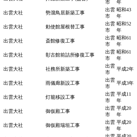
市
年
出雲
昭和43
出雲大社
勢溜鳥居新築工事
市
年
出雲
昭和52
出雲大社
勅使館屋根替工事
市
年
出雲
昭和61
出雲大社
斎館修復工事
市
年
出雲
昭和61
出雲大社
彰古館前詰所修復工事
市
年
出雲
出雲大社
社務所新築工事
平成2年
市
出雲
出雲大社
雨儀廊新設工事
平成3年
市
出雲
平成11
出雲大社
灯籠移設工事
市
年
出雲
平成20
出雲大社
御仮殿工事
市
年
出雲
平成20
出雲大社
御仮殿瑞垣工事
市
年
出雲
平成20