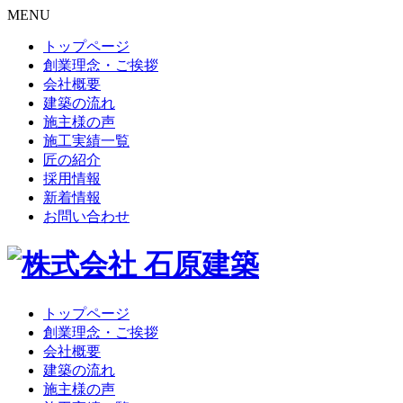
MENU
トップページ
創業理念・ご挨拶
会社概要
建築の流れ
施主様の声
施工実績一覧
匠の紹介
採用情報
新着情報
お問い合わせ
トップページ
創業理念・ご挨拶
会社概要
建築の流れ
施主様の声