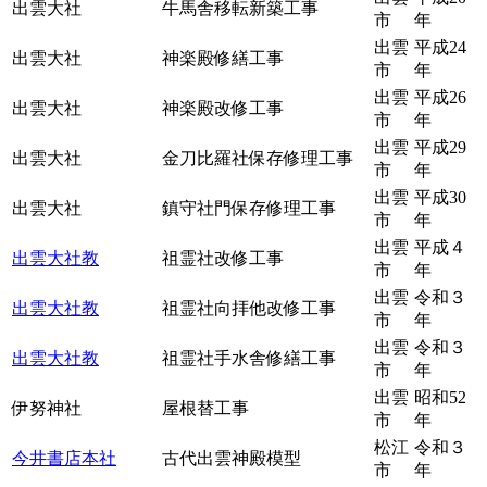
出雲大社
牛馬舎移転新築工事
市
年
出雲
平成24
出雲大社
神楽殿修繕工事
市
年
出雲
平成26
出雲大社
神楽殿改修工事
市
年
出雲
平成29
出雲大社
金刀比羅社保存修理工事
市
年
出雲
平成30
出雲大社
鎮守社門保存修理工事
市
年
出雲
平成４
出雲大社教
祖霊社改修工事
市
年
出雲
令和３
出雲大社教
祖霊社向拝他改修工事
市
年
出雲
令和３
出雲大社教
祖霊社手水舎修繕工事
市
年
出雲
昭和52
伊努神社
屋根替工事
市
年
松江
令和３
今井書店本社
古代出雲神殿模型
市
年