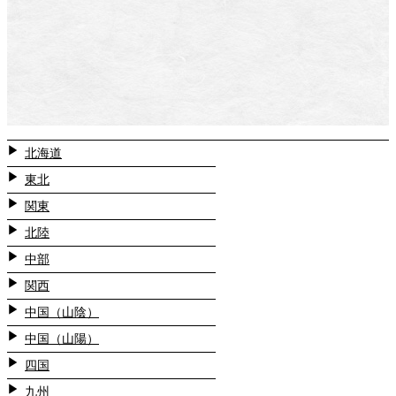
北海道
東北
関東
北陸
中部
関西
中国（山陰）
中国（山陽）
四国
九州