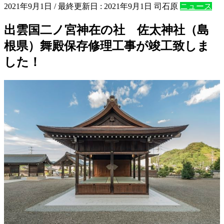
2021年9月1日
/ 最終更新日 :
2021年9月1日
司石原
ニュース
出雲国二ノ宮神在の社 佐太神社（島
根県）舞殿保存修理工事が竣工致しま
した！