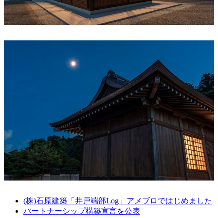
(株)石原建築「井戸端部Log」アメブロではじめました
パートナーシップ構築宣言を公表