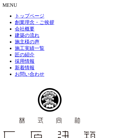
MENU
トップページ
創業理念・ご挨拶
会社概要
建築の流れ
施主様の声
施工実績一覧
匠の紹介
採用情報
新着情報
お問い合わせ