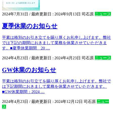
2024年7月31日
/ 最終更新日 :
2024年9月13日
司石原
ニュース
夏季休業のお知らせ
平素は格別のお引き立てを賜り厚くお礼申し上げます。弊社
では下記の期間におきまして業務を休業させていただきま
す。■夏季休業期間 20 …
2024年4月23日
/ 最終更新日 :
2024年4月23日
司石原
ニュース
GW休業のお知らせ
平素は格別のお引立てを賜り厚くお礼申し上げます。弊社で
は下記期間におきまして業務を休業させていただきます。
■GW休業期間：2024 …
2024年4月23日
/ 最終更新日 :
2024年12月12日
司石原
ニュー
ス