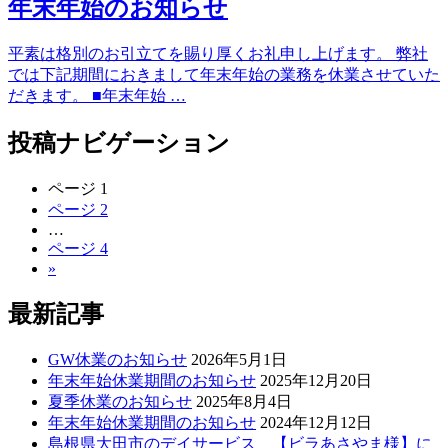
年末年始のお知らせ
平素は格別のお引立てを賜り厚くお礼申し上げます。 弊社
では下記期間におきまして年末年始の業務を休業させていた
だきます。 ■年末年始 …
投稿ナビゲーション
ページ
1
ページ
2
…
ページ
4
»
最新記事
GW休業のお知らせ
2026年5月1日
年末年始休業期間のお知らせ
2025年12月20日
夏季休業のお知らせ
2025年8月4日
年末年始休業期間のお知らせ
2024年12月12日
島根県大田市のデイサービス 【ビラあさやま様】に