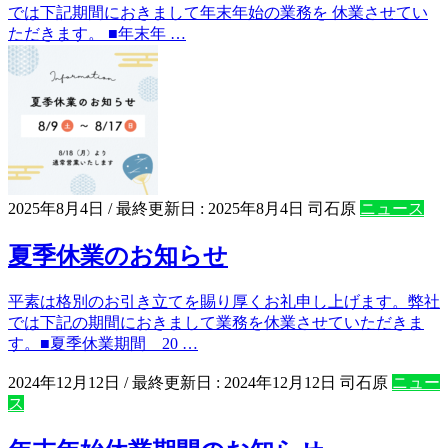
では下記期間におきまして年末年始の業務を 休業させてい
ただきます。 ■年末年 …
2025年8月4日
/ 最終更新日 :
2025年8月4日
司石原
ニュース
夏季休業のお知らせ
平素は格別のお引き立てを賜り厚くお礼申し上げます。弊社
では下記の期間におきまして業務を休業させていただきま
す。■夏季休業期間 20 …
2024年12月12日
/ 最終更新日 :
2024年12月12日
司石原
ニュー
ス