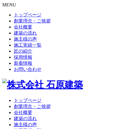
MENU
トップページ
創業理念・ご挨拶
会社概要
建築の流れ
施主様の声
施工実績一覧
匠の紹介
採用情報
新着情報
お問い合わせ
トップページ
創業理念・ご挨拶
会社概要
建築の流れ
施主様の声