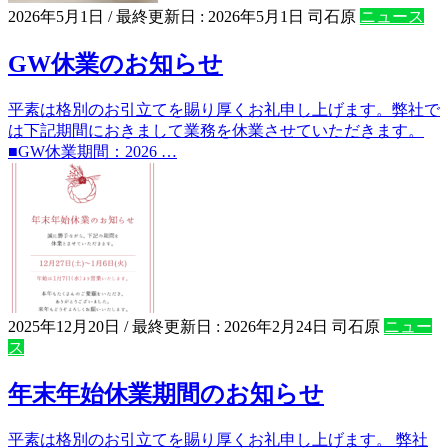
2026年5月1日
/ 最終更新日 :
2026年5月1日
司石原
ニュース
GW休業のお知らせ
平素は格別のお引立てを賜り厚くお礼申し上げます。弊社で
は下記期間におきまして業務を休業させていただきます。
■GW休業期間：2026 …
2025年12月20日
/ 最終更新日 :
2026年2月24日
司石原
ニュー
ス
年末年始休業期間のお知らせ
平素は格別のお引立てを賜り厚くお礼申し上げます。 弊社