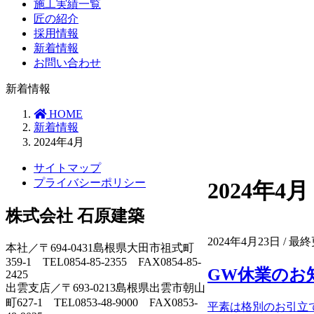
施工実績一覧
匠の紹介
採用情報
新着情報
お問い合わせ
新着情報
HOME
新着情報
2024年4月
サイトマップ
プライバシーポリシー
2024年4月
株式会社 石原建築
2024年4月23日
/ 最
本社／〒694-0431島根県大田市祖式町
359-1 TEL0854-85-2355 FAX0854-85-
GW休業のお
2425
出雲支店／〒693-0213島根県出雲市朝山
町627-1 TEL0853-48-9000 FAX0853-
平素は格別のお引立て