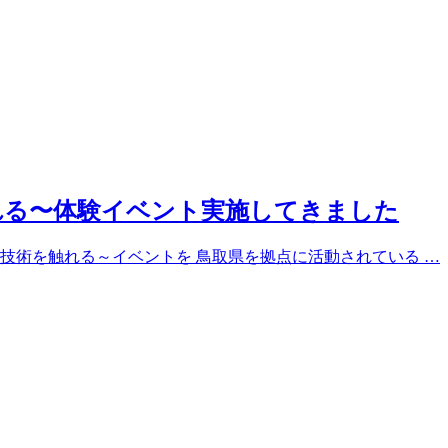
れる〜体験イベント実施してきました
技術を触れる～イベントを 鳥取県を拠点に活動されている …