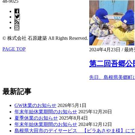
48-9025
© 株式会社 石原建築 All Rights Reserved.
PAGE TOP
2024年4月23日
/ 最
第二回吾郷公
先日、島根県美郷町
最新記事
GW休業のお知らせ
2026年5月1日
年末年始休業期間のお知らせ
2025年12月20日
夏季休業のお知らせ
2025年8月4日
年末年始休業期間のお知らせ
2024年12月12日
島根県大田市のデイサービス 【ビラあさやま様】にて