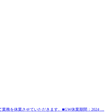
務を休業させていただきます。■GW休業期間：2024 …