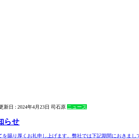
終更新日 :
2024年4月23日
司石原
ニュース
知らせ
を賜り厚くお礼申し上げます。弊社では下記期間におきまして業