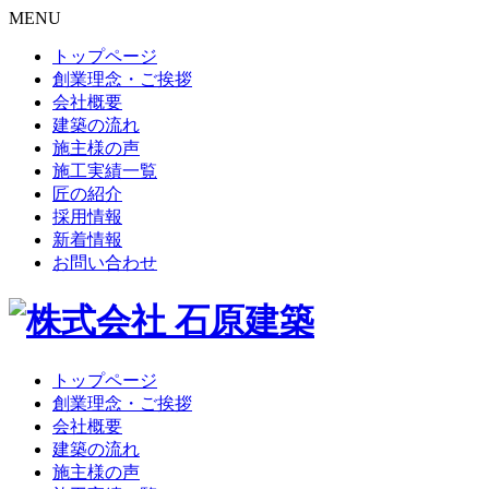
MENU
トップページ
創業理念・ご挨拶
会社概要
建築の流れ
施主様の声
施工実績一覧
匠の紹介
採用情報
新着情報
お問い合わせ
トップページ
創業理念・ご挨拶
会社概要
建築の流れ
施主様の声