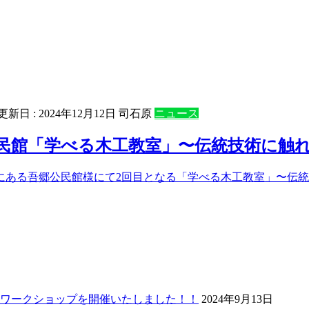
終更新日 :
2024年12月12日
司石原
ニュース
民館「学べる木工教室」〜伝統技術に触
にある吾郷公民館様にて2回目となる「学べる木工教室」〜伝統
ワークショップを開催いたしました！！
2024年9月13日