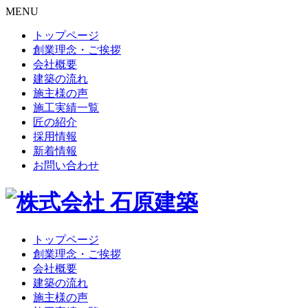
MENU
トップページ
創業理念・ご挨拶
会社概要
建築の流れ
施主様の声
施工実績一覧
匠の紹介
採用情報
新着情報
お問い合わせ
トップページ
創業理念・ご挨拶
会社概要
建築の流れ
施主様の声