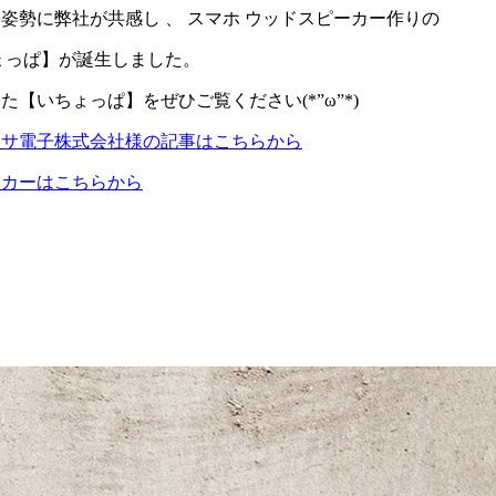
姿勢に弊社が共感し 、 スマホ ウッドスピーカー作りの
ょっぱ】が誕生しました。
【いちょっぱ】をぜひご覧ください(*”ω”*)
アサ電子株式会社様の記事はこちらから
ーカーはこちらから